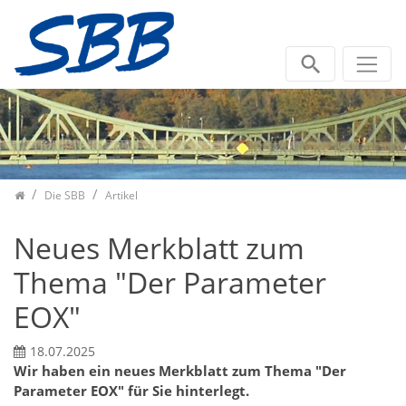
Zum Inhalt springen
Die SBB
Artikel
Neues Merkblatt zum
Thema "Der Parameter
EOX"
18.07.2025
Wir haben ein neues Merkblatt zum Thema "Der
Parameter EOX" für Sie hinterlegt.