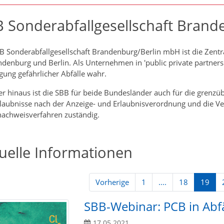
 Sonderabfallgesellschaft Bran
B Sonderabfallgesellschaft Brandenburg/Berlin mbH ist die Zentral
ndenburg und Berlin. Als Unternehmen in 'public private partner
gung gefährlicher Abfälle wahr.
r hinaus ist die SBB für beide Bundesländer auch für die grenzü
laubnisse nach der Anzeige- und Erlaubnisverordnung und die 
nachweisverfahren zuständig.
uelle Informationen
Vorherige
1
....
18
19
SBB-Webinar: PCB in Abf
17.05.2021