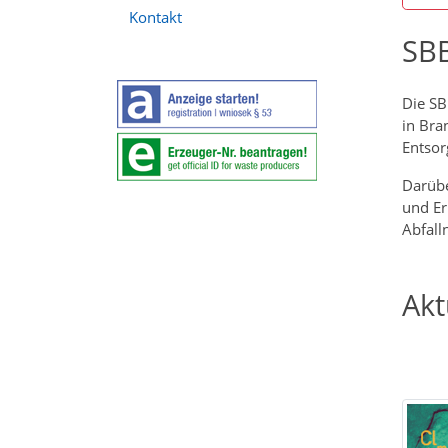
Kontakt
SBB
Die SB
in Bra
Entsor
Darübe
und Er
Abfall
Akt