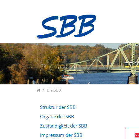
Zum Inhalt springen
Die SBB
Struktur der SBB
Organe der SBB
Zuständigkeit der SBB
Impressum der SBB