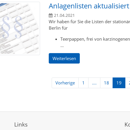
Anlagenlisten aktualisiert
21.04.2021
Wir haben für Sie die Listen der statio
Berlin für
Teerpappen, frei von karzinogene
…
Weiterlesen
Vorherige
1
....
18
19
Links
K