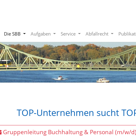
Die SBB
Aufgaben
Service
Abfallrecht
Publika
TOP-Unternehmen sucht TOP
Gruppenleitung Buchhaltung & Personal (m/w/d)