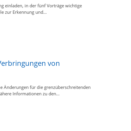
g einladen, in der fünf Vorträge wichtige
ele zur Erkennung und…
Verbringungen von
e Änderungen für die grenzüberschreitenden
Nähere Informationen zu den…