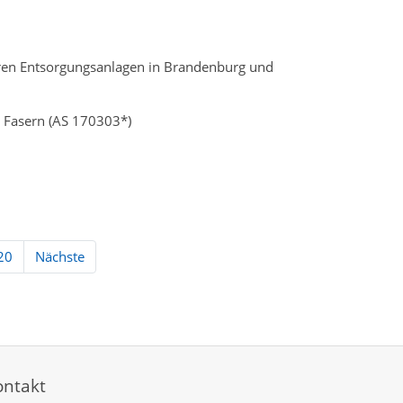
nären Entsorgungsanlagen in Brandenburg und
n Fasern (AS 170303*)
20
Nächste
ontakt