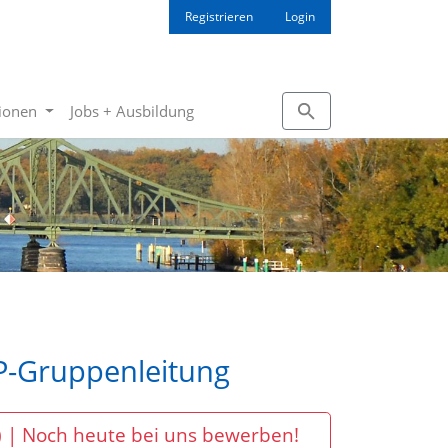
Registrieren
Login
tionen
Jobs + Ausbildung
-Gruppenleitung
 | Noch heute bei uns bewerben!