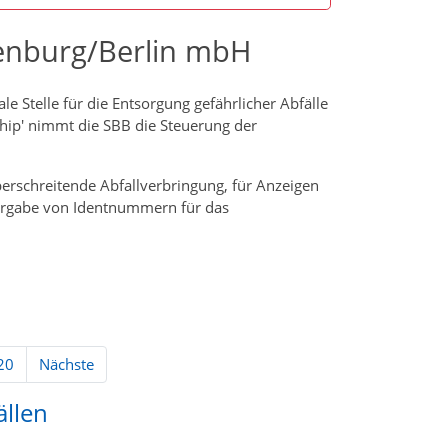
denburg/Berlin mbH
e Stelle für die Entsorgung gefährlicher Abfälle
ship' nimmt die SBB die Steuerung der
berschreitende Abfallverbringung, für Anzeigen
Vergabe von Identnummern für das
20
Nächste
ällen