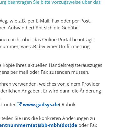
rg beantragen Sie bitte vorzugsweise über das
, wie z.B. per E-Mail, Fax oder per Post,
chen Aufwand erhöht sich die Gebühr.
en nicht über das Online-Portal beantragt
rnummer, wie z.B. bei einer Umfirmierung,
e Kopie Ihres aktuellen Handelsregisterauszuges
ens per mail oder Fax zusenden müssen.
fahren verwenden, welches von einem Provider
forderlichen Angaben. Er wird dann die Änderung
.
st unter
www.gadsys.de
( Rubrik
, teilen Sie uns die konkreten Änderungen zu
entnummern(at)sbb-mbh(dot)de
oder Fax