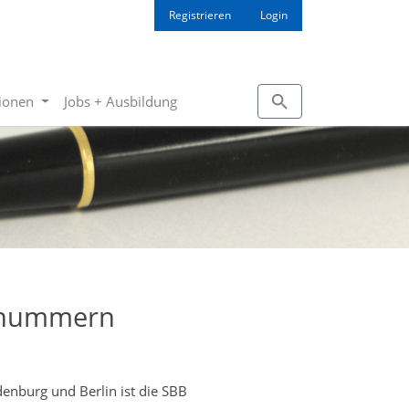
Registrieren
Login
tionen
Jobs + Ausbildung
rnummern
nburg und Berlin ist die SBB