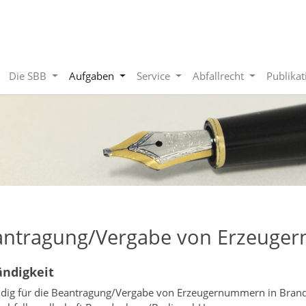
Die SBB
Aufgaben
Service
Abfallrecht
Publika
antragung/Vergabe von Erzeuge
ändigkeit
dig für die Beantragung/Vergabe von Erzeugernummern in Brande