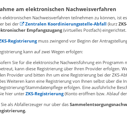
nahme am elektronischen Nachweisverfahren
elektronischen Nachweisverfahren teilnehmen zu können, ist es z
er bei der
Zentralen Koordinierungsstelle-Abfall
(kurz
ZKS
ektronischer Empfangszugang
(virtuelles Postfach) eingerichtet.
ZKS-Registrierung
muss zwingend vor Beginn der Antragstellung 
egistrierung kann auf zwei Wegen erfolgen:
Sofern Sie für die elektronische Nachweisführung ein Programm nu
betreut, kann diese Registrierung über Ihren Provider erfolgen. W
den Provider und bitten ihn um eine Registrierung bei der ZKS-Abf
Des Weiteren kann eine Registrierung von Ihnen selbst über die In
Registrierung/Stammdatenpflege erfolgen. Eine ausführliche Besc
Sie hier unter
ZKS-Registrierung
(Konto eröffnen bzw. Ablauf der 
 Sie als Abfallerzeuger nur über das
Sammelentsorgungsnachw
gistrierung.