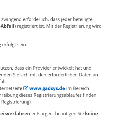
wingend erforderlich, dass jeder beteiligte
-Abfall
) registriert ist. Mit der Registrierung wird
erfolgt sein.
tzen, dass ein Provider entwickelt hat und
enden Sie sich mit den erforderlichen Daten an
all.
ternetseite
www.gadsys.de
im Bereich
hreibung dieses Registrierungsablaufes finden
Registrierung).
eisverfahren
entsorgen, benötigen Sie
keine