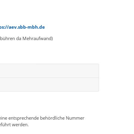
ps://aev.sbb-mbh.de
bühren da Mehraufwand)
r eine entsprechende behördliche Nummer
eführt werden.