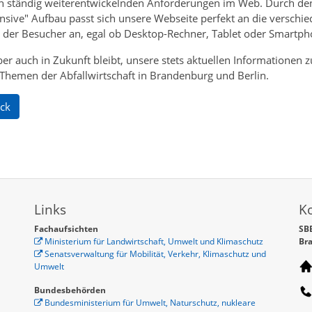
ch ständig weiterentwickelnden Anforderungen im Web. Durch de
nsive" Aufbau passt sich unsere Webseite perfekt an die verschi
 der Besucher an, egal ob Desktop-Rechner, Tablet oder Smartph
er auch in Zukunft bleibt, unsere stets aktuellen Informationen z
 Themen der Abfallwirtschaft in Brandenburg und Berlin.
ck
Links
K
Fachaufsichten
SBB
Ministerium für Landwirtschaft, Umwelt und Klimaschutz
Br
Senatsverwaltung für Mobilität, Verkehr, Klimaschutz und
Umwelt
Bundesbehörden
Bundesministerium für Umwelt, Naturschutz, nukleare