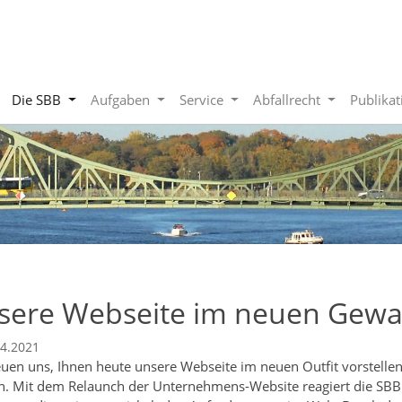
Die SBB
Aufgaben
Service
Abfallrecht
Publika
sere Webseite im neuen Gew
04.2021
euen uns, Ihnen heute unsere Webseite im neuen Outfit vorstellen
. Mit dem Relaunch der Unternehmens-Website reagiert die SBB