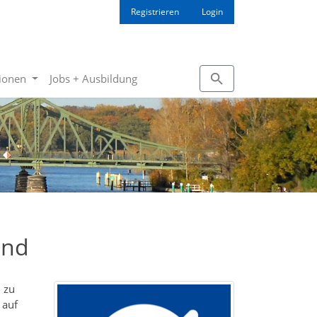
Registrieren
Login
tionen
Jobs + Ausbildung
and
 zu
 auf