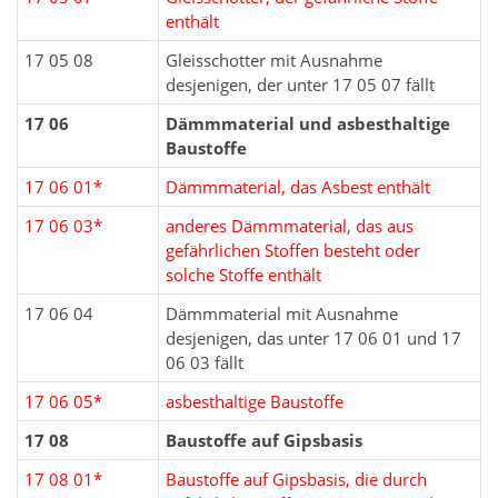
enthält
17 05 08
Gleisschotter mit Ausnahme
desjenigen, der unter 17 05 07 fällt
17 06
Dämmmaterial und asbesthaltige
Baustoffe
17 06 01*
Dämmmaterial, das Asbest enthält
17 06 03*
anderes Dämmmaterial, das aus
gefährlichen Stoffen besteht oder
solche Stoffe enthält
17 06 04
Dämmmaterial mit Ausnahme
desjenigen, das unter 17 06 01 und 17
06 03 fällt
17 06 05*
asbesthaltige Baustoffe
17 08
Baustoffe auf Gipsbasis
17 08 01*
Baustoffe auf Gipsbasis, die durch