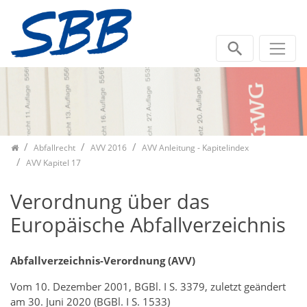
Zum Inhalt springen
Abfallrecht
AVV 2016
AVV Anleitung - Kapitelindex
AVV Kapitel 17
Verordnung über das
Europäische Abfallverzeichnis
Abfallverzeichnis-Verordnung (AVV)
Vom 10. Dezember 2001, BGBl. I S. 3379, zuletzt geändert
am 30. Juni 2020 (BGBl. I S. 1533)