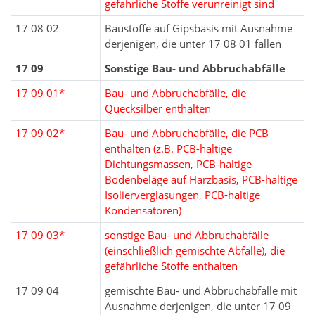
gefährliche Stoffe verunreinigt sind
17 08 02
Baustoffe auf Gipsbasis mit Ausnahme
derjenigen, die unter 17 08 01 fallen
17 09
Sonstige Bau- und Abbruchabfälle
17 09 01*
Bau- und Abbruchabfälle, die
Quecksilber enthalten
17 09 02*
Bau- und Abbruchabfälle, die PCB
enthalten (z.B. PCB-haltige
Dichtungsmassen, PCB-haltige
Bodenbeläge auf Harzbasis, PCB-haltige
Isolierverglasungen, PCB-haltige
Kondensatoren)
17 09 03*
sonstige Bau- und Abbruchabfälle
(einschließlich gemischte Abfälle), die
gefährliche Stoffe enthalten
17 09 04
gemischte Bau- und Abbruchabfälle mit
Ausnahme derjenigen, die unter 17 09