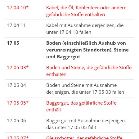
17 04 10*
Kabel, die Öl, Kohlenteer oder andere
gefährliche Stoffe enthalten
17 04 11
Kabel mit Ausnahme derjenigen, die
unter 17 04 10 fallen
17 05
Boden (einschließlich Aushub von
verunreinigten Standorten), Steine
und Baggergut
17 05 03*
Boden und Steine, die gefährliche Stoffe
enthalten
17 05 04
Boden und Steine mit Ausnahme
derjenigen, die unter 17 05 03 fallen
17 05 05*
Baggergut, das gefährliche Stoffe
enthält
17 05 06
Baggergut mit Ausnahme desjenigen,
das unter 17 05 05 fällt
17 05 07*
Gleisschotter, der gefährliche Stoffe