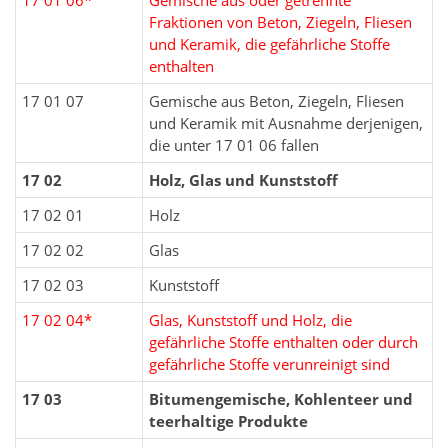
Fraktionen von Beton, Ziegeln, Fliesen
und Keramik, die gefährliche Stoffe
enthalten
17 01 07
Gemische aus Beton, Ziegeln, Fliesen
und Keramik mit Ausnahme derjenigen,
die unter 17 01 06 fallen
17 02
Holz, Glas und Kunststoff
17 02 01
Holz
17 02 02
Glas
17 02 03
Kunststoff
17 02 04*
Glas, Kunststoff und Holz, die
gefährliche Stoffe enthalten oder durch
gefährliche Stoffe verunreinigt sind
17 03
Bitumengemische, Kohlenteer und
teerhaltige Produkte